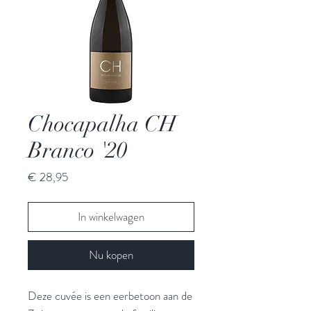
Chocapalha CH
Branco '20
Prijs
€ 28,95
In winkelwagen
Nu kopen
Deze cuvée is een eerbetoon aan de