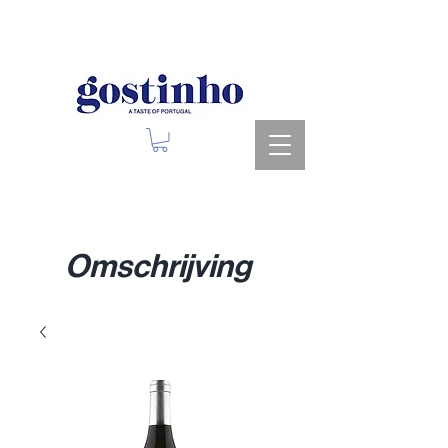
Upcoming Events
Omschrijving