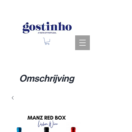
Upcoming Events
Omschrijving