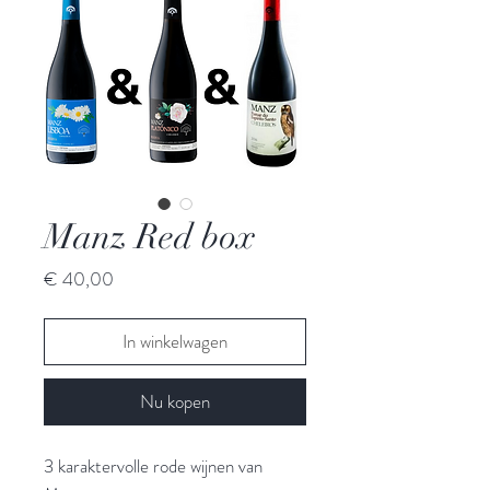
Manz Red box
Prijs
€ 40,00
In winkelwagen
Nu kopen
3 karaktervolle rode wijnen van