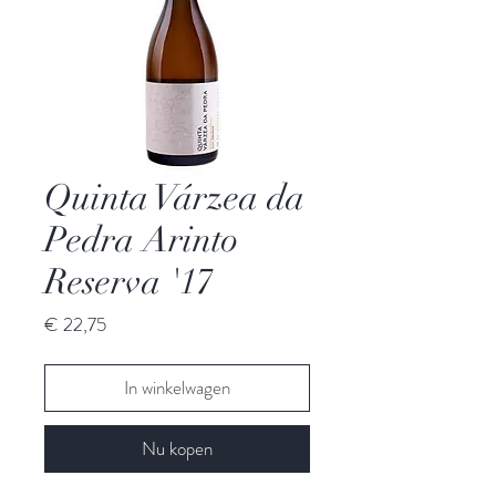
Quinta Várzea da
Pedra Arinto
Reserva '17
Prijs
€ 22,75
In winkelwagen
Nu kopen