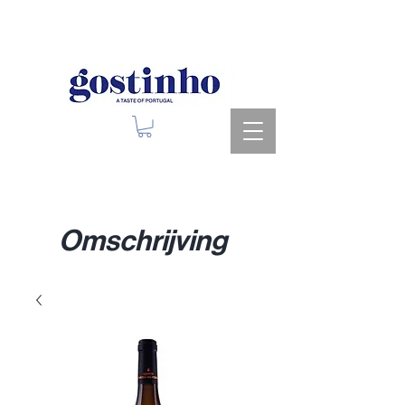
Upcoming Events
Omschrijving