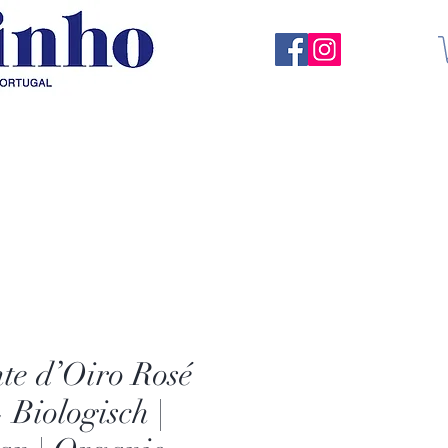
te d’Oiro Rosé
- Biologisch |