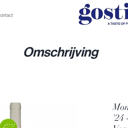
ontact
Omschrijving
Mon
'24 