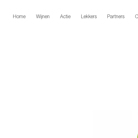
Upcoming Events
Home
Wijnen
Actie
Lekkers
Partners
C